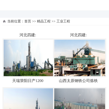
河北四建
当前位置：
首页
>>
精品工程
>>
工业工程
河北四建:
河北四建:
天瑞荥阳日产1200
山西太原钢铁公司炼铁