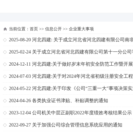
河北四建
当前位置：
首页
>>
信息公开
>>
企业重大事项
2025-08-20
河北四建: 关于成立河北省河北四建有限公司南
公司的通知
2025-02-24
关于成立河北省河北四建有限公司第十一分公司
支机构的通知
2024-12-11
河北四建:关于做好岁末年初安全防范工作暨开
冬明春安全生产风险隐患排查整治专项行动的通知
2024-07-03
河北四建:关于对2024年河北省初级注册安全工
奖励的通知
2024-05-22
河北四建:关于印发《公司“三重一大”事项决策
案》的通知
2024-04-26
各类执业证书津贴、补贴调整的通知
2023-12-04
公司机关中层正副职2022年度绩效考核结果公示
2022-09-27
关于加强公司综合管理信息系统应用的通知