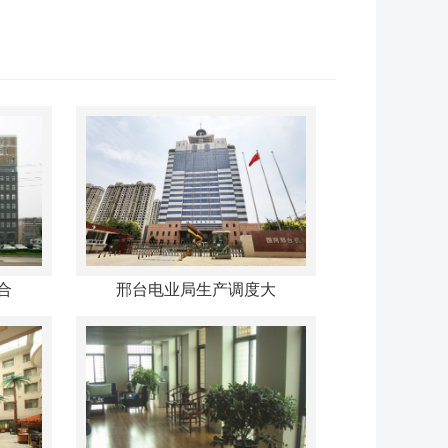
合
邢台电业局生产调度大