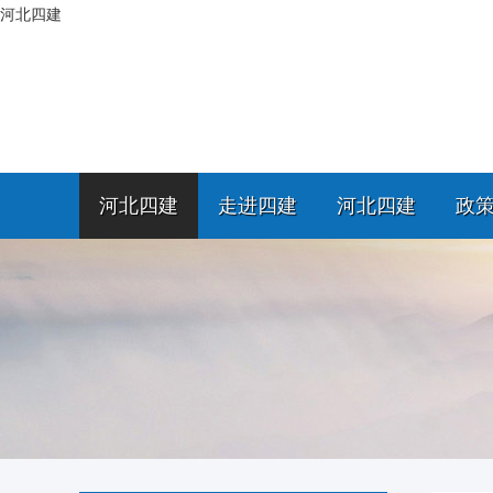
河北四建
河北四建
走进四建
河北四建
政