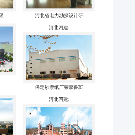
限
河北省电力勘探设计研
河北四建:
保定钞票纸厂荣获鲁班
河北四建: