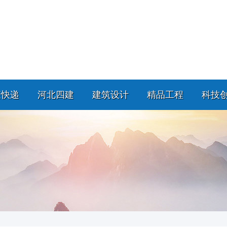
策快递
河北四建
建筑设计
精品工程
科技