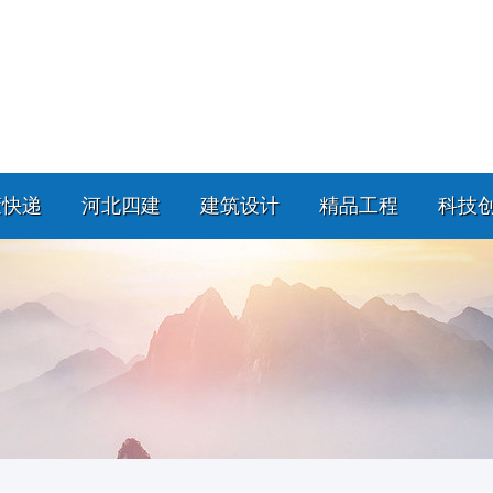
策快递
河北四建
建筑设计
精品工程
科技