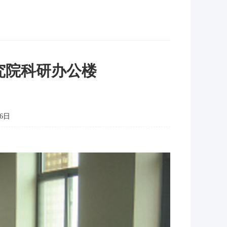
究院科研办公楼
6日