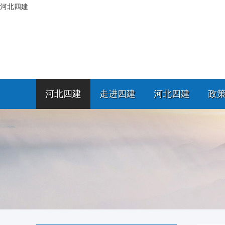
河北四建
河北四建
走进四建
河北四建
政