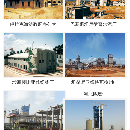
伊拉克海法政府办公大
巴基斯坦尼赞普水泥厂
埃塞俄比亚缝纫线厂
坦桑尼亚姆特瓦拉州6
河北四建: