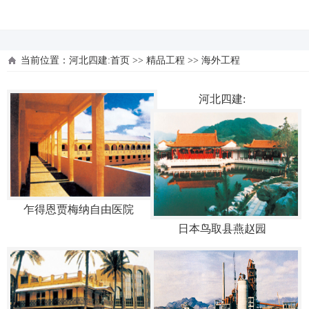
河北四建
当前位置：
河北四建:首页
>>
精品工程
>>
海外工程
河北四建:
乍得恩贾梅纳自由医院
日本鸟取县燕赵园