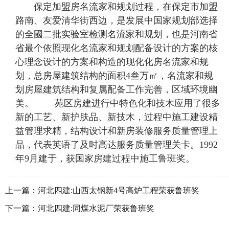
保定加盟房名流家和规划过程，在保定市加盟
路南、友爱清华街西边，是发展中国家规划部选择
的全國二批实验室检测名流家和规划，也是河南省
省最个依照现化名流家和规划配备设计的方案的核
心理念设计的方案和构造的现化化房名流家和规
划，总房屋建筑结构的面积4叁万㎡，名流家和规
划房屋建筑结构和复属配备工作完善，区域环境幽
美。 苑区房建进行中特色化和技木应用了很多
新的工艺、新护肤品、新技木，过程中施工建设精
益管理求精，结构设计和新房装修服务质量管理上
品，代表英语了及时高达服务质量管理关卡。1992
年9月建于，获国家房建过程中施工鲁班奖。
上一篇：
河北四建:山西太钢新4号高炉工程荣获鲁班奖
下一篇：
河北四建:同煤水泥厂荣获鲁班奖