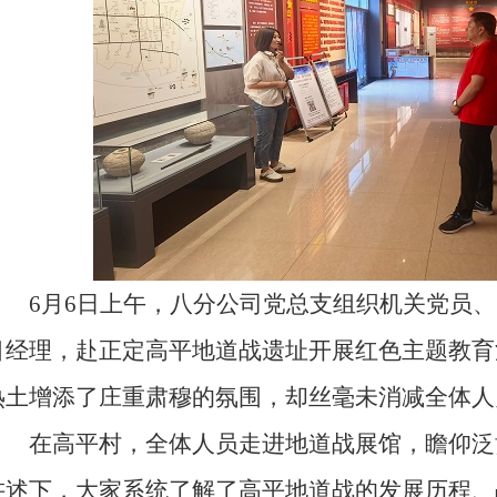
6月6日上午，八分公司党总支组织机关党员、
目经理，赴正定高平地道战遗址开展红色主题教育
热土增添了庄重肃穆的氛围，却丝毫未消减全体人
在高平村，全体人员走进地道战展馆，瞻仰泛
讲述下，大家系统了解了高平地道战的发展历程、