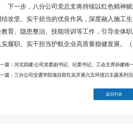
下一步，八分公司党总支将持续以红色精神赋
团结攻坚、实干担当的优良作风，深度融入施工生
全教育、隐患整治、技能培训等工作，引导全体职
扎实履职、实干担当护航企业高质量稳健发展。（
一篇：
河北四建:公司党委副书记、纪委书记、工会主席孙建格
”工作
一篇：
三分公司交通学院项目部扎实开展六五环境日主题系列活
返回列表