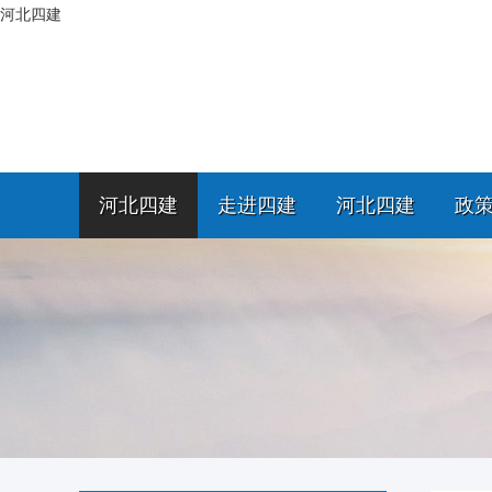
河北四建
河北四建
走进四建
河北四建
政