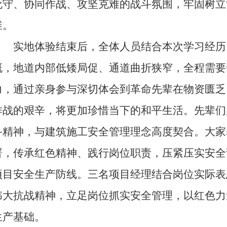
死守、协同作战、攻坚克难的战斗氛围，牢固树立
维。
实地体验结束后，全体人员结合本次学习经历
慨，地道内部低矮局促、通道曲折狭窄，全程需要
力，通过亲身参与深切体会到革命先辈在物资匮乏
作战的艰辛，将更加珍惜当下的和平生活。先辈们
斗精神，与建筑施工安全管理理念高度契合。大家
署，传承红色精神、践行岗位职责，压紧压实安全
项目安全生产防线。三名项目经理结合岗位实际表
伟大抗战精神，立足岗位抓实安全管理，以红色力
生产基础。