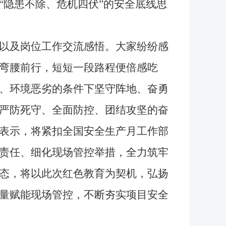
“隐患不除、危机四伏”的安全底线思
以及岗位工作交流感悟。大家纷纷感
弯腰前行，短短一段路程便倍感吃
、环境恶劣的条件下坚守阵地、奋勇
严防死守、全面防控、团结攻坚的奋
表示，将紧扣全国安全生产月工作部
责任、细化现场管控举措，全力筑牢
态，将以此次红色教育为契机，弘扬
量赋能现场管控，不断夯实项目安全