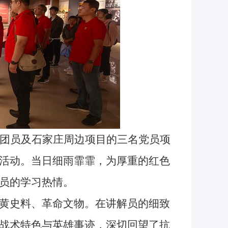
团员及石家庄周边项目的三名党员项
活动。当日细雨霏霏，为厚重的红色
员的学习热情。
黄史料、革命文物。在讲解员的细致
战术特色与英雄事迹，深切回望了抗