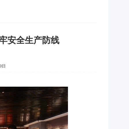
牢安全生产防线
0日