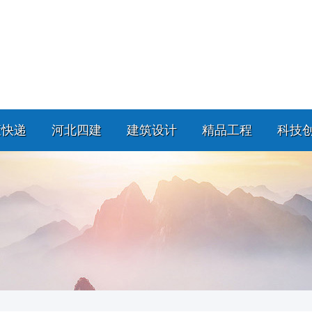
策快递
河北四建
建筑设计
精品工程
科技