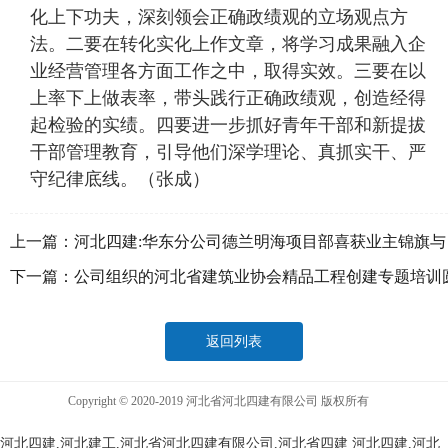
化上下功夫，深刻领会正确政绩观的立场观点方
法。二要在转化实化上作文章，将学习成果融入企
业经营管理各方面工作之中，取得实效。三要在以
上率下上做表率，带头践行正确政绩观，创造经得
起检验的实绩。四要进一步抓好青年干部和新提拔
干部管理教育，引导他们深学理论、真抓实干、严
守纪律底线。（张成）
上一篇：
河北四建:华东分公司德兰明海项目部喜获业主锦旗与
感谢信
下一篇：
公司组织的河北省建筑业协会精品工程创建专题培训
满举办
返回列表
Copyright © 2020-2019 河北省河北四建有限公司 版权所有
河北四建,河北建工,河北省河北四建有限公司,河北省四建
河北四建,河北