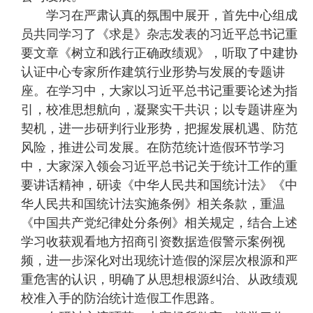
学习在严肃认真的氛围中展开，首先中心组成
员共同学习了《求是》杂志发表的习近平总书记重
要文章《树立和践行正确政绩观》，听取了中建协
认证中心专家所作建筑行业形势与发展的专题讲
座。在学习中，大家以习近平总书记重要论述为指
引，校准思想航向，凝聚实干共识；以专题讲座为
契机，进一步研判行业形势，把握发展机遇、防范
风险，推进公司发展。在防范统计造假环节学习
中，大家深入领会习近平总书记关于统计工作的重
要讲话精神，研读《中华人民共和国统计法》《中
华人民共和国统计法实施条例》相关条款，重温
《中国共产党纪律处分条例》相关规定，结合上述
学习收获观看地方招商引资数据造假警示案例视
频，进一步深化对出现统计造假的深层次根源和严
重危害的认识，明确了从思想根源纠治、从政绩观
校准入手的防治统计造假工作思路。