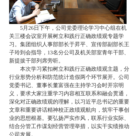
5月26日下午，公司党委理论学习中心组在机
关三楼会议室开展树立和践行正确政绩观专题学
习。集团组织人事部部长于昇平、宣传部副部长王
子玲到会指导，13名分公司及机关部室青年干部、
新提拔干部列席旁听。
本次学习紧扣树立和践行正确政绩观主题，分
行业形势分析和防范统计造假两个环节展开。公司
党委书记、董事长董富强在主持学习会时开宗明
义，要求大家注重学习内容相互联系和融会贯通，
深化对正确政绩观的理解，以习近平总书记的重要
文章和重要讲话精神校正政绩观航向，筑牢干事创
业的思想根基。要弘扬严实作风，联系行业实际、
结合分管工作谋划经营管理举措，以实干实绩推动
公司发展。