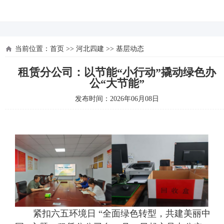
河北四建
当前位置：
首页
>>
河北四建
>>
基层动态
租赁分公司：以节能“小行动”撬动绿色办
公“大节能”
发布时间：2026年06月08日
紧扣六五环境日 “全面绿色转型，共建美丽中