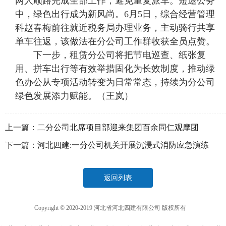
两人顺路完成全部工作，避免重复派车。短途公务
中，绿色出行成为新风尚。6月5日，综合经营管理
科赵春梅前往就近税务局办理业务，主动骑行共享
单车往返，该做法在分公司工作群收获全员点赞。
下一步，租赁分公司将把节电巡查、纸张复
用、拼车出行等有效举措固化为长效制度，推动绿
色办公从专项活动转变为日常常态，持续为分公司
绿色发展添力赋能。（王岚）
上一篇：
二分公司北席项目部迎来集团百余同仁观摩团
下一篇：
河北四建:一分公司机关开展沉浸式消防应急演练
返回列表
Copyright © 2020-2019 河北省河北四建有限公司 版权所有