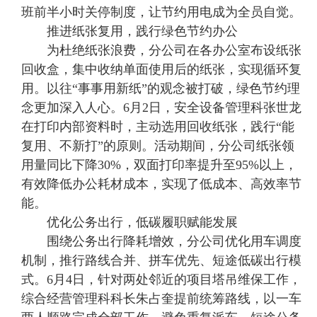
班前半小时关停制度，让节约用电成为全员自觉。
推进纸张复用，践行绿色节约办公
为杜绝纸张浪费，分公司在各办公室布设纸张
回收盒，集中收纳单面使用后的纸张，实现循环复
用。以往“事事用新纸”的观念被打破，绿色节约理
念更加深入人心。6月2日，安全设备管理科张世龙
在打印内部资料时，主动选用回收纸张，践行“能
复用、不新打”的原则。活动期间，分公司纸张领
用量同比下降30%，双面打印率提升至95%以上，
有效降低办公耗材成本，实现了低成本、高效率节
能。
优化公务出行，低碳履职赋能发展
围绕公务出行降耗增效，分公司优化用车调度
机制，推行路线合并、拼车优先、短途低碳出行模
式。6月4日，针对两处邻近的项目塔吊维保工作，
综合经营管理科科长朱占奎提前统筹路线，以一车